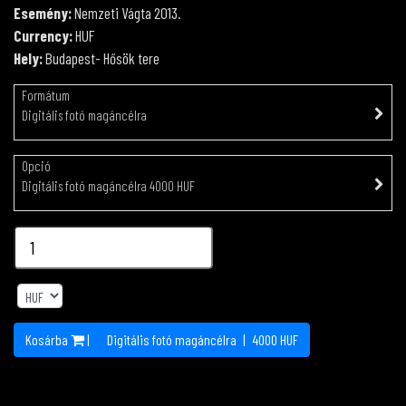
Esemény:
Nemzeti Vágta 2013.
Currency:
HUF
Hely:
Budapest- Hősök tere
Formátum
Digitális fotó magáncélra
Opció
Digitális fotó magáncélra 4000 HUF
Kosárba
|
Digitális fotó magáncélra
|
4000
HUF