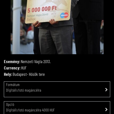
Esemény:
Nemzeti Vágta 2013.
Currency:
HUF
Hely:
Budapest- Hősök tere
Formátum
Digitális fotó magáncélra
Opció
Digitális fotó magáncélra 4000 HUF