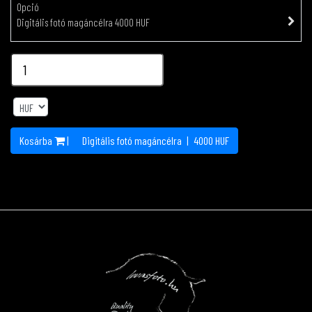
Opció
Digitális fotó magáncélra 4000 HUF
Kosárba
|
Digitális fotó magáncélra
|
4000
HUF