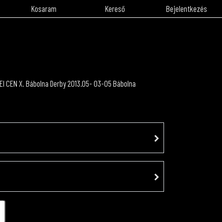
Kosaram
Kereső
Bejelentkezés
EI CEN X. Bábolna Derby 2013.05- 03-05 Bábolna