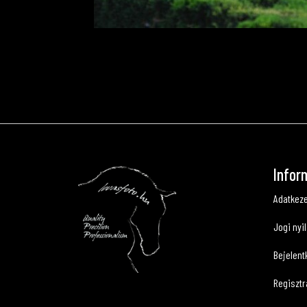
Infor
Adatkeze
Jogi nyi
Bejelent
Regisztr