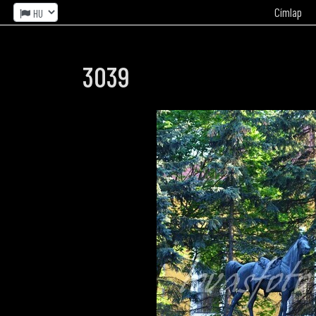
Címlap
3039