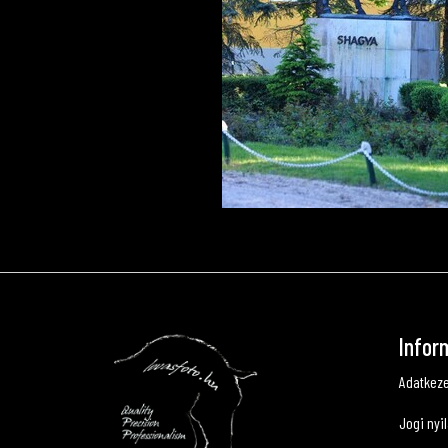
Infor
Adatkeze
Jogi nyi