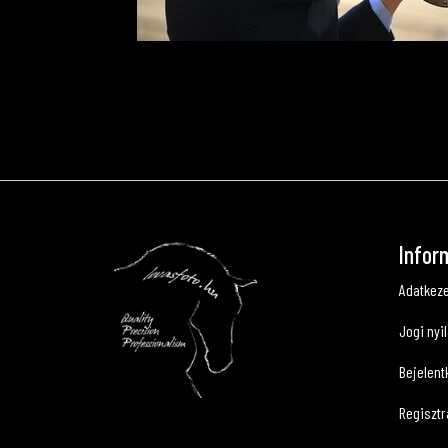
Infor
Adatkeze
Jogi nyi
Bejelent
Regisztr