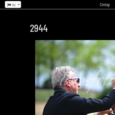
Címlap
2944