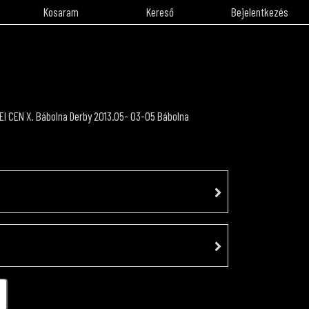
Kosaram
Kereső
Bejelentkezés
EI CEN X. Bábolna Derby 2013.05- 03-05 Bábolna