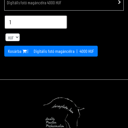
Digitális fotó magáncélra 4000 HUF
Kosárba
|
Digitális fotó magáncélra
|
4000
HUF