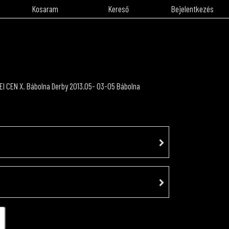
Kosaram
Kereső
Bejelentkezés
EI CEN X. Bábolna Derby 2013.05- 03-05 Bábolna