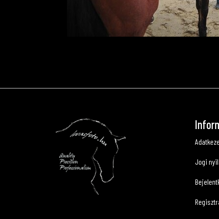
Infor
Adatkeze
Jogi nyi
Bejelent
Regisztr