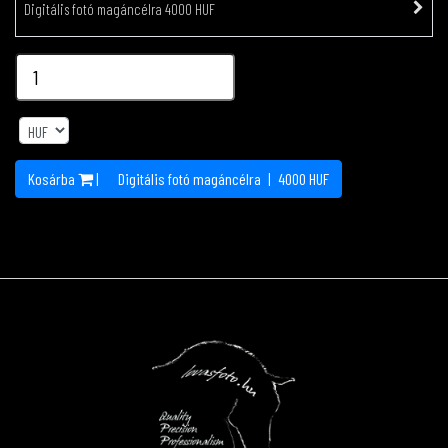
Digitális fotó magáncélra 4000 HUF
Kosárba
|
Digitális fotó magáncélra
|
4000
HUF