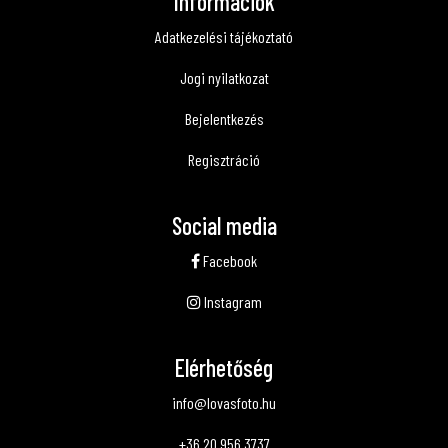
Információk
Adatkezelési tájékoztató
Jogi nyilatkozat
Bejelentkezés
Regisztráció
Social media
Facebook
Instagram
Elérhetőség
info@lovasfoto.hu
+36 20 956 3737