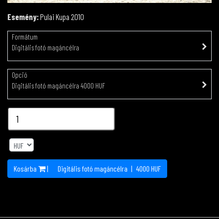
Esemény:
Pulai Kupa 2010
Formátum
Digitális fotó magáncélra
Opció
Digitális fotó magáncélra 4000 HUF
Kosárba
|
Digitális fotó magáncélra
|
4000
HUF