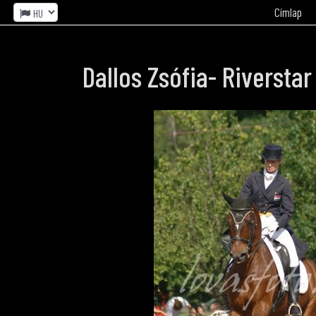
Címlap
Dallos Zsófia- Riversta