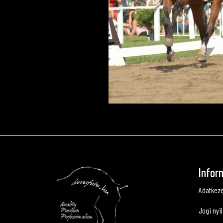
Infor
Adatkeze
Jogi nyi