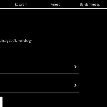
Kosaram
Kereső
Bejelentkezés
nokság 2008. Hortobágy