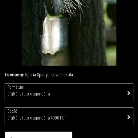
Esemény:
Epona Spanyol Lovas Iskola
Formátum
Digitális fotó magáncélra
Opció
Digitális fotó magáncélra 4000 HUF