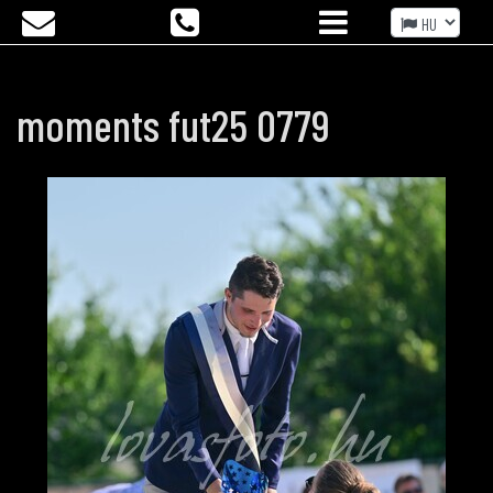
moments fut25 0779