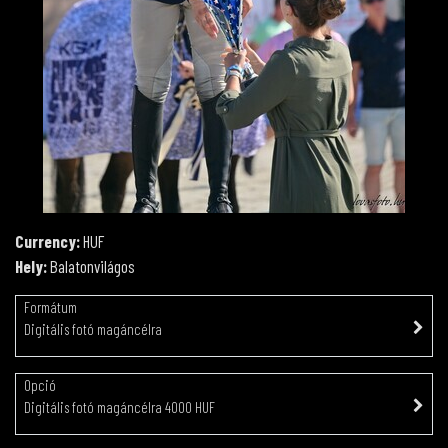
Currency:
HUF
Hely:
Balatonvilágos
Formátum
Digitális fotó magáncélra
Opció
Digitális fotó magáncélra 4000 HUF