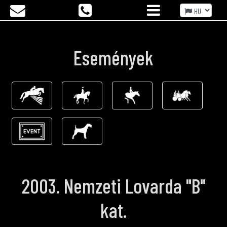
Események
2003. Nemzeti Lovarda "B"
kat.