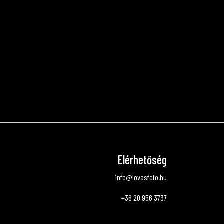
Elérhetőség
info@lovasfoto.hu
+36 20 956 3737