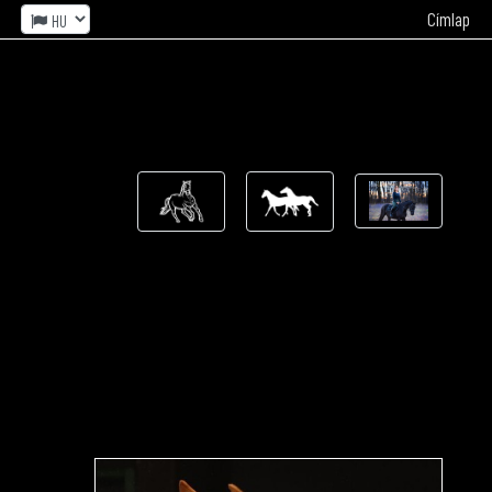
Címlap