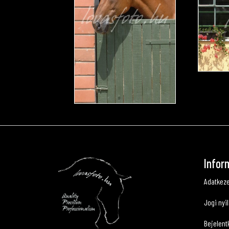
Infor
Adatkeze
Jogi nyi
Bejelent