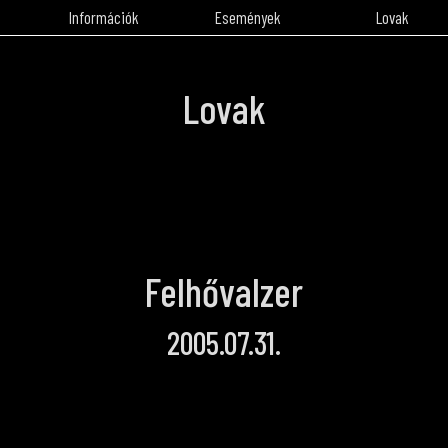
Információk
Események
Lovak
Lovak
Felhővalzer
2005.07.31.