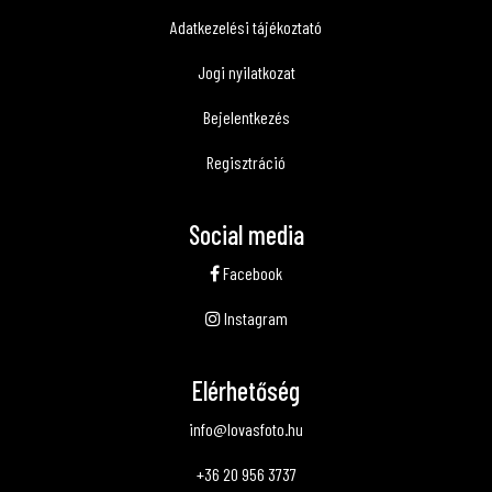
Adatkezelési tájékoztató
Jogi nyilatkozat
Bejelentkezés
Regisztráció
Social media
Facebook
Instagram
Elérhetőség
info@lovasfoto.hu
+36 20 956 3737